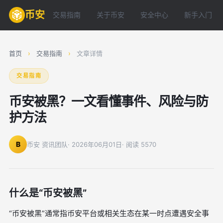
币安
交易指南
关于币安
安全中心
新手入门
首页
›
交易指南
›
文章详情
交易指南
币安被黑？一文看懂事件、风险与防
护方法
B
币安 资讯团队
· 2026年06月01日
· 阅读 5570
什么是“币安被黑”
“币安被黑”通常指币安平台或相关生态在某一时点遭遇安全事