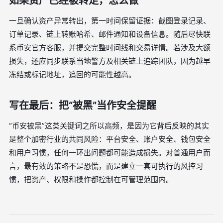
如果资产已经被转走，怎么做
一旦确认资产异常转出，第一时间保留证据：截图登录记录、
订单记录、链上转账哈希、邮件通知和设备信息。随后尽快联
系币安官方客服，并提交完整时间线和交易详情。若涉及大额
损失，还应同步联系当地警方及相关链上追踪团队，因为越早
冻结或标记地址，追回的可能性越高。
写在最后：把“被黑”当作安全提醒
“币安被黑”这类关键词之所以高频，是因为它背后反映的其实
是整个加密行业的共同风险：平台安全、账户安全、钱包安全
和用户习惯，任何一环出问题都可能造成损失。对普通用户而
言，最有效的策略不是恐慌，而是建立一套可执行的风控习
惯，把资产、权限和操作都控制在可管理范围内。