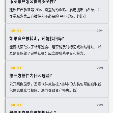
币安账户怎么提高安全性？
建议开启验证器 2FA、设置防钓鱼码、启用提币白名单，并
尽量减少第三方插件和不必要的 API 授权。[1][2]
#004
ENTRY
如果资产被转走，还能找回吗？
能否找回取决于转账速度、是否能及时标记或冻结地址，以
及是否保留了完整证据；应立即联系平台和警方。
#005
ENTRY
第三方插件为什么危险？
公开案例显示，恶意软件或被植入脚本的安装包可能窃取钱
包信息或账号权限，进而导致资产损失。[2]
#006
ENTRY
普通用户最应该警惕什么？