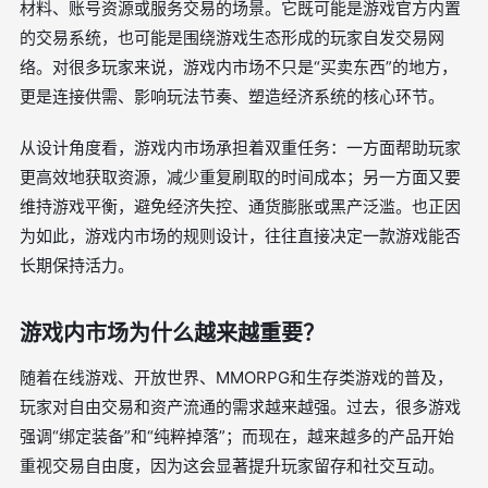
材料、账号资源或服务交易的场景。它既可能是游戏官方内置
的交易系统，也可能是围绕游戏生态形成的玩家自发交易网
络。对很多玩家来说，游戏内市场不只是“买卖东西”的地方，
更是连接供需、影响玩法节奏、塑造经济系统的核心环节。
从设计角度看，游戏内市场承担着双重任务：一方面帮助玩家
更高效地获取资源，减少重复刷取的时间成本；另一方面又要
维持游戏平衡，避免经济失控、通货膨胀或黑产泛滥。也正因
为如此，游戏内市场的规则设计，往往直接决定一款游戏能否
长期保持活力。
游戏内市场为什么越来越重要？
随着在线游戏、开放世界、MMORPG和生存类游戏的普及，
玩家对自由交易和资产流通的需求越来越强。过去，很多游戏
强调“绑定装备”和“纯粹掉落”；而现在，越来越多的产品开始
重视交易自由度，因为这会显著提升玩家留存和社交互动。