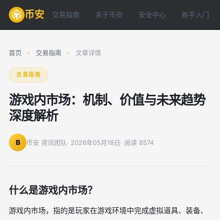
币安
交易指南
关于币安
安全中心
新手入门
首页
›
交易指南
›
文章详情
交易指南
游戏内市场：机制、价值与未来趋势
深度解析
B
币安 资讯团队
· 2026年05月18日
· 阅读 8574
什么是游戏内市场？
游戏内市场，指的是玩家在游戏环境中完成虚拟道具、装备、