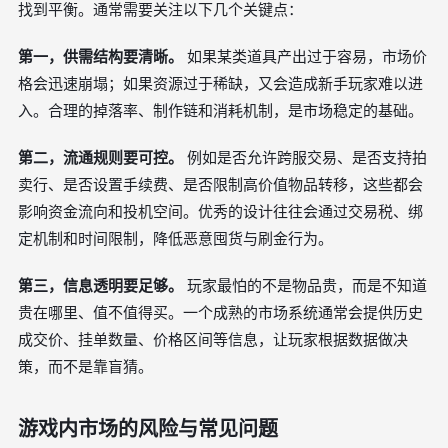
找到平衡。通常需要关注以下几个关键点：
第一，供需结构要清晰。
如果某类道具产出过于容易，市场价
格会迅速崩塌；如果资源过于稀缺，又会造成新手玩家难以进
入。合理的掉落率、制作链和消耗机制，是市场稳定的基础。
第二，流通规则要可控。
例如是否允许跨服交易、是否支持拍
卖行、是否设置手续费、是否限制高价值物品转移，这些都会
影响资金流向和投机空间。优秀的设计往往会通过交易税、绑
定机制和时间限制，降低恶意囤货与刷金行为。
第三，信息透明要足够。
玩家最怕的不是物品贵，而是不知道
贵在哪里、值不值得买。一个成熟的市场系统通常会提供历史
成交价、挂单数量、价格区间等信息，让玩家根据数据做决
策，而不是靠盲猜。
游戏内市场的风险与常见问题