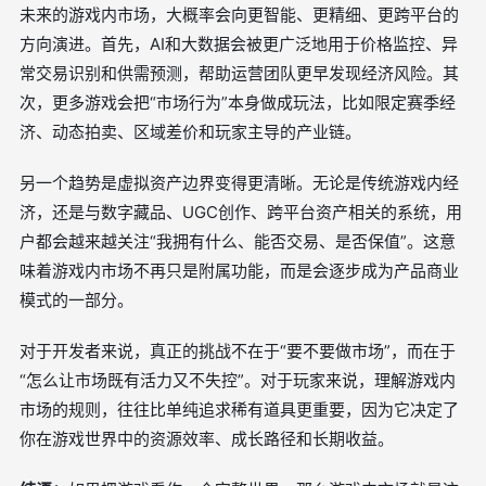
未来的游戏内市场，大概率会向更智能、更精细、更跨平台的
方向演进。首先，AI和大数据会被更广泛地用于价格监控、异
常交易识别和供需预测，帮助运营团队更早发现经济风险。其
次，更多游戏会把“市场行为”本身做成玩法，比如限定赛季经
济、动态拍卖、区域差价和玩家主导的产业链。
另一个趋势是虚拟资产边界变得更清晰。无论是传统游戏内经
济，还是与数字藏品、UGC创作、跨平台资产相关的系统，用
户都会越来越关注“我拥有什么、能否交易、是否保值”。这意
味着游戏内市场不再只是附属功能，而是会逐步成为产品商业
模式的一部分。
对于开发者来说，真正的挑战不在于“要不要做市场”，而在于
“怎么让市场既有活力又不失控”。对于玩家来说，理解游戏内
市场的规则，往往比单纯追求稀有道具更重要，因为它决定了
你在游戏世界中的资源效率、成长路径和长期收益。