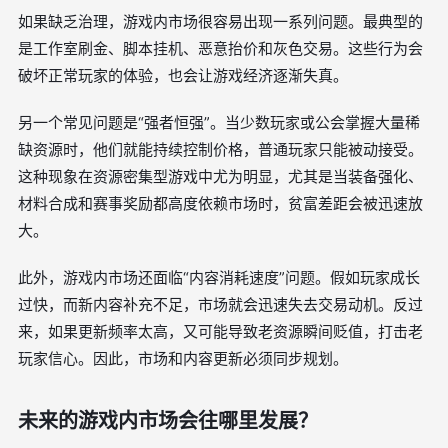
如果缺乏治理，游戏内市场很容易出现一系列问题。最典型的
是工作室刷金、脚本挂机、恶意抬价和灰色交易。这些行为会
破坏正常玩家的体验，也会让游戏经济逐渐失真。
另一个常见问题是“强者恒强”。当少数玩家或公会掌握大量稀
缺资源时，他们就能持续控制价格，普通玩家只能被动接受。
这种现象在资源密集型游戏中尤为明显，尤其是当装备强化、
材料合成和赛事奖励都高度依赖市场时，贫富差距会被迅速放
大。
此外，游戏内市场还面临“内容消耗速度”问题。假如玩家成长
过快，而新内容补充不足，市场就会迅速失去交易动机。反过
来，如果更新频率太高，又可能导致老资源瞬间贬值，打击老
玩家信心。因此，市场和内容更新必须同步规划。
未来的游戏内市场会往哪里发展？