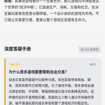
结语：
如果把游戏看作一个完整世界，那么游戏内市场就是这
个世界的“经济中枢”。它连接生产、消耗、交易和社交，也决
定着玩家是否愿意长期停留。一个设计良好的游戏内市场，不
只是让交易更方便，更是让整个游戏生态更有生命力。
深度答疑手册
约 120 秒阅读
#001
ENTRY
为什么很多游戏都要限制自由交易？
自由交易虽然能提升玩家参与感，但也容易带来刷金、脚
本、囤货和黑市交易等问题。为了维持平衡，很多游戏会通
过绑定机制、手续费、等级限制或交易冷却来降低风险。这
样做的目的不是限制乐趣，而是防止少数人通过市场操控资
源，破坏普通玩家的成长体验和整个游戏经济的稳定性。