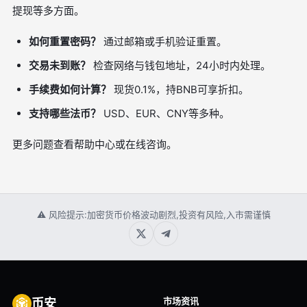
提现等多方面。
如何重置密码？
通过邮箱或手机验证重置。
交易未到账？
检查网络与钱包地址，24小时内处理。
手续费如何计算？
现货0.1%，持BNB可享折扣。
支持哪些法币？
USD、EUR、CNY等多种。
更多问题查看帮助中心或在线咨询。
⚠ 风险提示:加密货币价格波动剧烈,投资有风险,入市需谨慎
市场资讯
币安