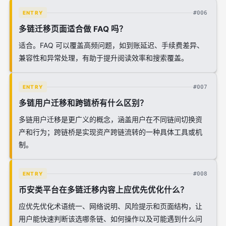
#006
ENTRY
多链迁移页面适合做 FAQ 吗？
适合。FAQ 可以覆盖高频问题，如到账延迟、手续费差异、
兼容性和异常处理，有助于提升阅读效率和搜索覆盖。
#007
ENTRY
多链用户迁移和跨链桥有什么区别？
多链用户迁移是更广义的概念，涵盖用户在不同链间切换资
产和行为；跨链桥是实现资产跨链流转的一种具体工具或机
制。
#008
ENTRY
币安类平台在多链迁移内容上应优先优化什么？
应优先优化术语统一、网络说明、风险提示和页面结构，让
用户能快速判断该选哪条链、如何操作以及可能遇到什么问