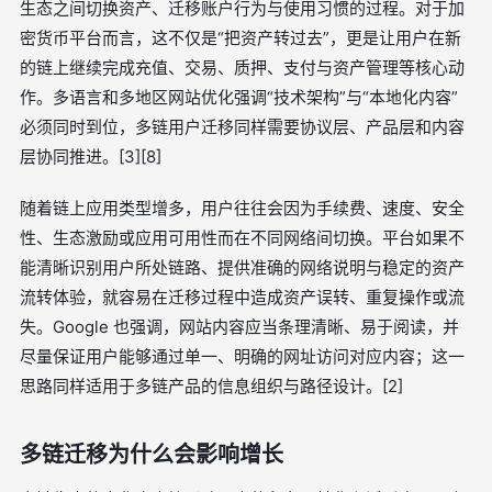
生态之间切换资产、迁移账户行为与使用习惯的过程。对于加
密货币平台而言，这不仅是“把资产转过去”，更是让用户在新
的链上继续完成充值、交易、质押、支付与资产管理等核心动
作。多语言和多地区网站优化强调“技术架构”与“本地化内容”
必须同时到位，多链用户迁移同样需要协议层、产品层和内容
层协同推进。[3][8]
随着链上应用类型增多，用户往往会因为手续费、速度、安全
性、生态激励或应用可用性而在不同网络间切换。平台如果不
能清晰识别用户所处链路、提供准确的网络说明与稳定的资产
流转体验，就容易在迁移过程中造成资产误转、重复操作或流
失。Google 也强调，网站内容应当条理清晰、易于阅读，并
尽量保证用户能够通过单一、明确的网址访问对应内容；这一
思路同样适用于多链产品的信息组织与路径设计。[2]
多链迁移为什么会影响增长