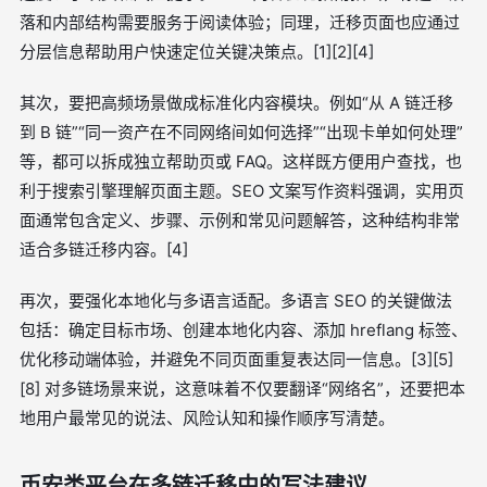
落和内部结构需要服务于阅读体验；同理，迁移页面也应通过
分层信息帮助用户快速定位关键决策点。[1][2][4]
其次，要把高频场景做成标准化内容模块。例如“从 A 链迁移
到 B 链”“同一资产在不同网络间如何选择”“出现卡单如何处理”
等，都可以拆成独立帮助页或 FAQ。这样既方便用户查找，也
利于搜索引擎理解页面主题。SEO 文案写作资料强调，实用页
面通常包含定义、步骤、示例和常见问题解答，这种结构非常
适合多链迁移内容。[4]
再次，要强化本地化与多语言适配。多语言 SEO 的关键做法
包括：确定目标市场、创建本地化内容、添加 hreflang 标签、
优化移动端体验，并避免不同页面重复表达同一信息。[3][5]
[8] 对多链场景来说，这意味着不仅要翻译“网络名”，还要把本
地用户最常见的说法、风险认知和操作顺序写清楚。
币安类平台在多链迁移中的写法建议