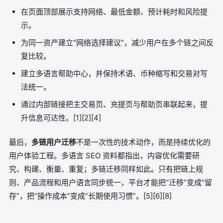
在页面顶部展示支持网络、最低金额、预计耗时和风险提
示。
为同一资产建立“网络选择建议”，减少用户在多个链之间反
复比较。
建立多语言帮助中心，并保持术语、币种缩写和交易对写
法统一。
通过内部链接把主交易页、充提页与帮助页串联起来，提
升信息可达性。[1][2][4]
最后，
多链用户迁移
不是一次性的技术动作，而是持续优化的
用户体验工程。多语言 SEO 资料都指出，内容优化需要研
究、构建、衡量、重复；多链迁移同样如此。只有把链上规
则、产品流程和用户语言同步统一，平台才能把“迁移”变成“留
存”，把“操作成本”变成“长期使用习惯”。[5][6][8]