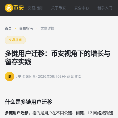
币安
交易指南
关于币安
安全中心
新手入门
首页
›
交易指南
›
文章详情
交易指南
多链用户迁移：币安视角下的增长与
留存实践
B
币安 资讯团队
· 2026年06月03日
· 阅读 912
什么是多链用户迁移
多链用户迁移
，指的是用户在不同公链、侧链、L2 网络或跨链