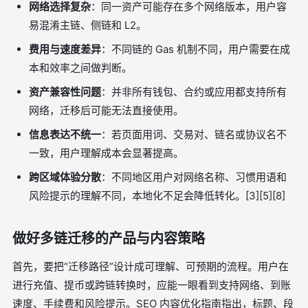
网络选择复杂
：同一资产可能存在多个网络版本，用户容
易混淆主链、侧链和 L2。
费用与速度差异
：不同链的 Gas 机制不同，用户需要在成
本和效率之间做判断。
资产兼容性问题
：并非所有钱包、合约或应用都支持所有
网络，迁移后可能无法直接使用。
信息表达不统一
：若页面用词、交易对、链名或协议名不
一致，用户理解成本会显著提高。
跨区域体验分散
：不同地区用户对网络名称、习惯用语和
风险提示的理解不同，本地化不足会降低转化。[3][5][8]
做好多链迁移的产品与内容策略
首先，要把“迁移路径”设计成可理解、可预期的流程。用户在
进行充值、提币或跨链转换时，应能一眼看到支持网络、到账
速度、手续费和风险提示。SEO 内容优化指南指出，标题、段