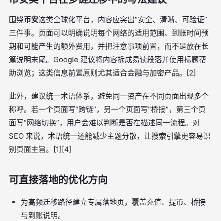
围绕
币安
这类全球化平台，内容应突出“安全、清晰、可验证”
三件事。页面可以明确说明每个网络的适用范围、到账时间预
期和可能产生的额外费用，并把注意事项前置，而不是放在长
篇说明末尾。Google 建议将内容拆成易读段落并使用标题帮
助浏览；这类信息前置原则尤其适合金融与加密产品。[2]
此外，建议统一术语体系，避免同一资产在不同页面出现多个
称呼。若一个页面写“跨链”，另一个页面写“桥接”，第三个页
面写“网络切换”，用户会难以判断是否在描述同一流程。对
SEO 来说，术语统一还能减少主题分散，让搜索引擎更容易识
别页面主旨。[1][4]
可直接落地的优化方向
为高频迁移路径建立专属落地页，覆盖充值、提币、桥接
与到账说明。