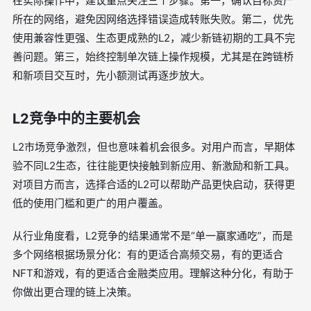
在实际操作中，建议重点关注三个步骤。第一，确认目标资产
所在的网络，避免因网络选择错误造成转账失败。第二，优先
使用兼容性更强、生态更成熟的L2，减少新链初期的工具不完
善问题。第三，始终控制单次链上操作规模，尤其是在跨链桥
和新项目交互时，先小额测试再逐步放大。
L2竞争中的主要机会
L2市场竞争激烈，但也意味着机会很多。对用户而言，早期体
验不同L2生态，往往能更快接触到新应用、新激励和新工具。
对项目方而言，选择合适的L2可以帮助产品更快启动，获得更
低的使用门槛和更广的用户覆盖。
从行业角度看，L2竞争的结果通常不是“单一赢家通吃”，而是
多个网络根据场景分化：有的更适合高频交易，有的更适合
NFT和游戏，有的更适合金融类应用。理解这种分化，有助于
你做出更合理的链上决策。