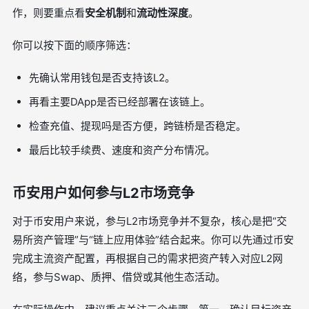
作，则要重点看
安全机制
和
流动性深度
。
你可以按下面的顺序筛选：
先确认常用钱包是否支持该L2。
再看主要DApp是否已经部署在该链上。
检查充值、提现吗是否方便，跨链桥是否稳定。
最后比较手续费、速度和资产分布情况。
币安用户如何参与L2市场竞争
对于币安用户来说，参与L2市场竞争并不复杂，核心是把“交
易所资产管理”与“链上应用体验”结合起来。你可以先通过币安
完成主流资产配置，再根据自己的需求把资产转入对应L2网
络，参与Swap、质押、借贷或其他生态活动。