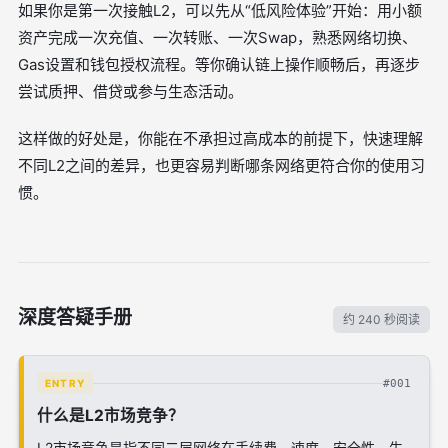
如果你是第一次接触L2，可以先从“低风险体验”开始：用小额
资产完成一次充值、一次转账、一次Swap，熟悉网络切换、
Gas设置和钱包授权流程。等你确认链上操作顺畅后，再逐步
尝试质押、借贷或参与生态活动。
这样做的好处是，你能在不承担过高成本的前提下，快速理解
不同L2之间的差异，也更容易判断哪条网络更符合你的使用习
惯。
深度答疑手册
约 240 秒阅读
#001
ENTRY
什么是L2市场竞争？
L2市场竞争是指不同二层网络在手续费、速度、安全性、生