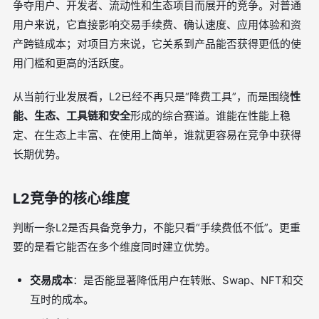
争夺用户、开发者、流动性和生态项目而展开的竞争。对普通
用户来说，它直接影响交易手续费、确认速度、应用体验和资
产跨链成本；对项目方来说，它关系到产品能否获得更低的使
用门槛和更高的活跃度。
从当前行业发展看，L2已经不再只是“降费工具”，而是围绕
性
能、生态、工具链和安全
形成的综合赛道。谁能在性能上稳
定、在生态上丰富、在使用上简单，谁就更容易在竞争中获得
长期优势。
L2竞争的核心维度
判断一条L2是否具备竞争力，不能只看“手续费低不低”。更重
要的是看它能否在多个维度同时建立优势。
交易成本
：是否能显著降低用户在转账、Swap、NFT和交
互时的成本。