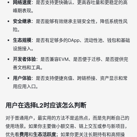
网络速度
：是否支持更快确认、更高吞吐量和更稳定的高
峰期表现。
安全继承
：是否能够有效继承主链安全性，降低系统性风
险。
生态规模
：是否有足够多的DApp、流动性池、钱包和基础
设施接入。
开发者体验
：是否兼容EVM、是否便于迁移、是否提供完
善文档和工具。
用户体验
：是否支持便捷充值、跨链桥接、资产显示和常
用应用入口。
用户在选择L2时应该怎么判断
对于普通用户，最实用的方法不是追热点，而是先判断自己的
使用场景。如果你主要做小额交易、链上交互或参与新项目，
优先看
费用
和
生态活跃度
；如果你更关注长期持有和高频操