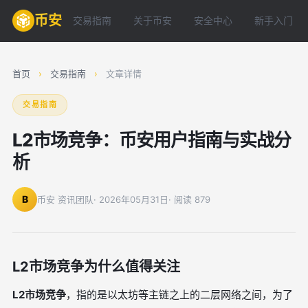
币安
交易指南
关于币安
安全中心
新手入门
首页
›
交易指南
›
文章详情
交易指南
L2市场竞争：币安用户指南与实战分
析
B
币安 资讯团队
· 2026年05月31日
· 阅读 879
L2市场竞争为什么值得关注
L2市场竞争
，指的是以太坊等主链之上的二层网络之间，为了