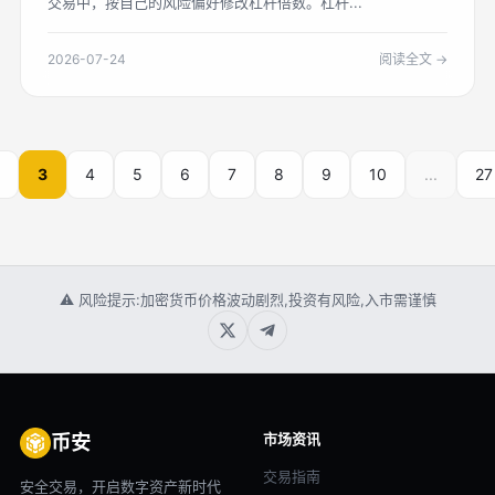
交易中，按自己的风险偏好修改杠杆倍数。杠杆...
2026-07-24
阅读全文 →
3
4
5
6
7
8
9
10
...
27
⚠ 风险提示:加密货币价格波动剧烈,投资有风险,入市需谨慎
市场资讯
币安
交易指南
安全交易，开启数字资产新时代