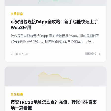
交易指南
币安钱包连接DApp全攻略：新手也能快速上手
Web3应用
什么是币安钱包连接DApp 币安钱包连接DApp，指的是通过币
安App内的Web3钱包，把你的钱包与去中心化应用（DA...
2026-07-26
阅读全文 →
交易指南
币安TRC20地址怎么查？充值、转账与注意事
项一篇看懂