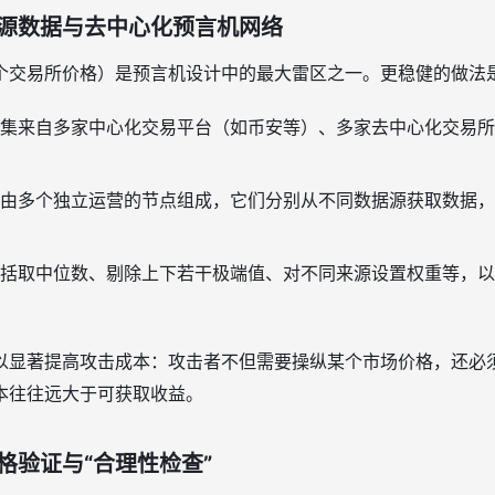
源数据与去中心化预言机网络
个交易所价格）是预言机设计中的最大雷区之一。更稳健的做法
集来自多家中心化交易平台（如币安等）、多家去中心化交易所
由多个独立运营的节点组成，它们分别从不同数据源获取数据，
括取中位数、剔除上下若干极端值、对不同来源设置权重等，以
以显著提高攻击成本：攻击者不但需要操纵某个市场价格，还必
本往往远大于可获取收益。
格验证与“合理性检查”