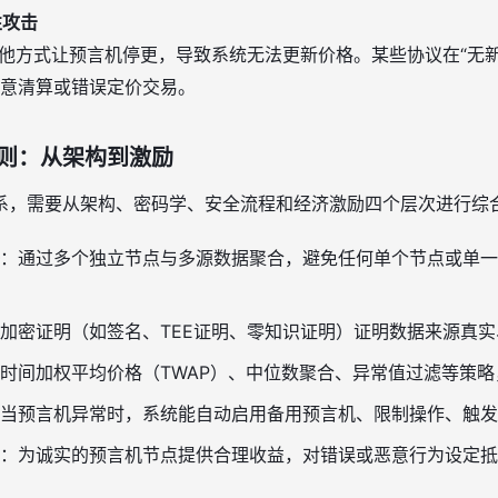
性攻击
其他方式让预言机停更，导致系统无法更新价格。某些协议在“无
意清算或错误定价交易。
则：从架构到激励
系，需要从架构、密码学、安全流程和经济激励四个层次进行综
：通过多个独立节点与多源数据聚合，避免任何单个节点或单一
加密证明（如签名、TEE证明、零知识证明）证明数据来源真
时间加权平均价格（TWAP）、中位数聚合、异常值过滤等策
当预言机异常时，系统能自动启用备用预言机、限制操作、触发
：为诚实的预言机节点提供合理收益，对错误或恶意行为设定抵