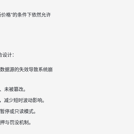
新价格”的条件下依然允许
合设计：
数据源的失效导致系统崩
实、未被篡改。
略，减少短时波动影响。
暂停或只读模式。
押与罚没机制。