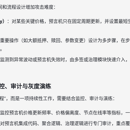
间和流程设计增加攻击难度：
ay）
：对某些关键价格，预言机只在固定周期更新，并设置最短
重要操作（如大额抵押、赎回、参数变更）设计为多步骤，在步
。
监测到异常波动或预言机失效时，由多签或治理模块快速介入，
控、审计与灰度演练
工程”，而是一项持续性工作，需要结合监控、审计与演练：
监控预言机价格更新频率、价格偏离度、节点在线率等指标，一
对预言机集成代码、聚合逻辑、治理逻辑进行专门审计，重点覆