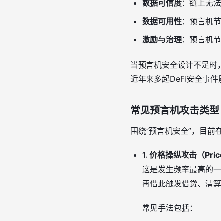
数据可信度
：链上无法
数据可用性
：预言机节
激励与治理
：预言机节
当预言机安全设计不足时
近年来多起DeFi安全事
常见预言机攻击类型
围绕“预言机安全”，目前
1. 价格操纵攻击（Price 
这是发生频率最高的一
再借此触发借贷、清算
常见手法包括：