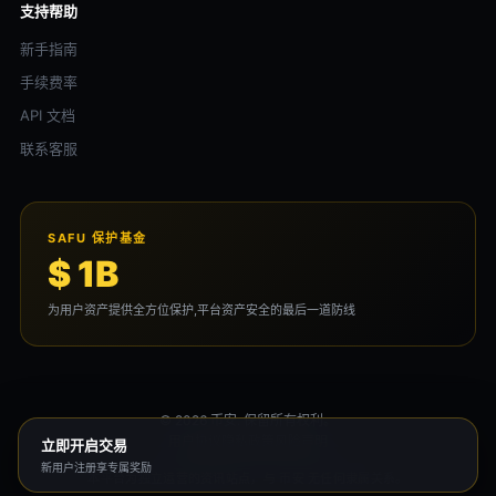
支持帮助
新手指南
手续费率
API 文档
联系客服
SAFU 保护基金
$ 1B
为用户资产提供全方位保护,平台资产安全的最后一道防线
© 2026 币安. 保留所有权利。
用户协议
隐私政策
风险声明
立即开启交易
新用户注册享专属奖励
本平台为独立运营的资讯站点，与 币安 无任何隶属关系。