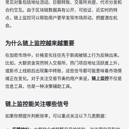
常见对象包括地址流动、巨鲸转账、交易所充提、代币分发和
合约交互。由于区块链数据具有公开、可验证、近实时的特
点，链上监控可以帮助用户更早发现市场异动，把握潜在机
会。
为什么链上监控越来越重要
在加密市场中，价格变化往往先于新闻被链上行为反映出来。
比如，大额资金突然转入交易所、热门项目地址活跃度上升，
或新币上线前后出现集中转账，这些信号都可能意味着市场情
绪正在变化。对于关注交易节奏的用户来说，
链上监控
不仅是
信息工具，也是一种决策辅助工具。
链上监控能关注哪些信号
如果你想提升判断效率，可以重点关注以下几类数据：