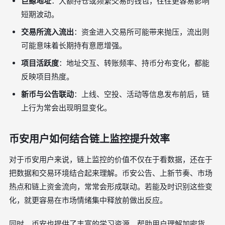
巨鲸地址
：大额持仓或频繁交易的钱包，往往更容易影响
短期波动。
交易所流入流出
：资金进入交易所可能带来抛压，流出则
可能意味着长期持有意愿增强。
项目活跃度
：地址交互、转账频率、持币分布变化，都能
反映项目热度。
新币与公告联动
：上线、空投、活动等信息发布前后，链
上行为常会出现明显变化。
币安用户如何结合链上监控提升效率
对于币安用户来说，链上监控的价值不仅在于看数据，还在于
把数据和交易环境结合起来理解。币安公告、上新节奏、市场
热点和链上资金流向，常常会形成联动。若能及时识别这些变
化，就更容易在市场情绪集中释放前做出反应。
同时，币安也提供了丰富的学习资源，帮助用户理解加密货