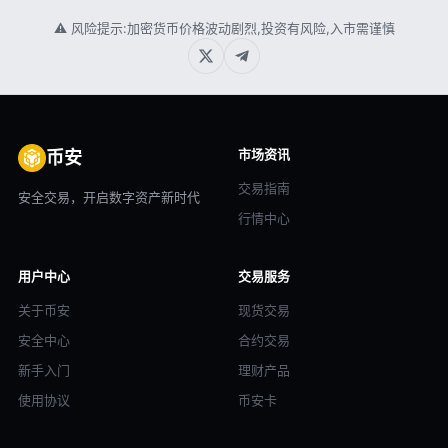
⚠ 风险提示:加密货币价格波动剧烈,投资有风险,入市需谨慎
市场资讯
币安
交易指南
安全交易，开启数字资产新时代
行情中心
用户中心
交易服务
关于币安
现货交易
安全中心
合约交易
新手入门
理财产品
使用协议
币安卡