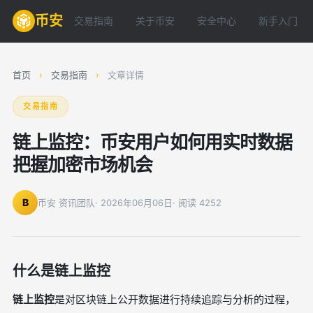
币安
交易指南
关于币安
安全中心
新手入门
首页
›
交易指南
›
文章详情
交易指南
链上监控：币安用户如何用实时数据
把握加密市场机会
B
币安 资讯团队
· 2026年06月06日
· 阅读 4252
什么是链上监控
链上监控
是对区块链上公开数据进行持续追踪与分析的过程，