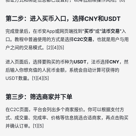
第二步：进入买币入口，选择CNY和USDT
完成登录后，在币安App或网页端找到
“买币”
或
“法币交易”
入
口。教程中普遍使用的方式是选择
C2C交易
，也就是用户与用
户之间的交易模式。[2][4][5]
进入页面后，选择要购买的币种为
USDT
，法币选择
CNY
，然
后输入你想充值的人民币金额，系统会自动计算可获得的
USDT数量。[1][4][5]
第三步：筛选商家并下单
在C2C页面，平台会列出多个商家报价。你可以根据支付方
式、成交量、完成率、价格等信息挑选合适商家，再点击购买
并确认订单。[1][5]