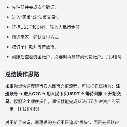
先注册并完成安全验证。
进入“买币”或“法币交易”。
选择USDT和CNY，输入人民币金额。
筛选商家，确认支付方式。
按订单付款并等待放币。
到账后查看资金账户，必要时再划转到现货账户。[1][4][6]
总结操作思路
如果你想快速理解币安人民币充值流程，可以把它概括为：
注
册账号 → 进入C2C → 用人民币买USDT → 等待到账 → 开始交
易
。按照这个顺序操作，通常就能完成从法币到加密资产的第
一步。[1][2][4][5]
对于新手来说，最稳妥的方式不是追求“最快”，而是先把账户