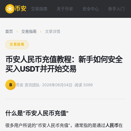
币安
交易指南
关于币安
安全中心
新手入门
首页
›
交易指南
›
文章详情
交易指南
币安人民币充值教程：新手如何安全
买入USDT并开始交易
B
币安 资讯团队
· 2026年06月04日
· 阅读 5099
什么是“币安人民币充值”
很多用户所说的“币安人民币充值”，通常指的是通过
人民币
在