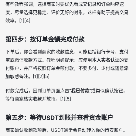
有些教程强调，选择商家时要优先看成交记录和订单响应速
度，尽量选择更稳定、评价更好的对象，这样有助于提高交易
效率。[1][4]
第四步：按订单金额完成付款
下单后，你会看到商家的收款信息，可能包括银行卡号、支付
宝或微信收款方式。教程明确提示：应使用
本人实名认证
的支
付账户，并严格按照订单金额付款，不要多付、少付或随意添
加敏感备注。[1][2][5]
付款完成后，回到订单页面点击
“我已付款”
或类似确认按钮，
等待商家核实收款并放币。[1][5]
第五步：等待USDT到账并查看资金账户
商家确认收到款项后，USDT通常会自动转入你的币安账户。