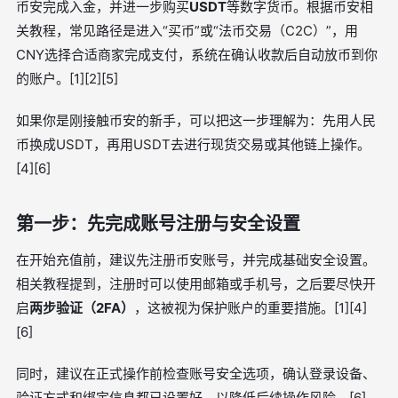
币安完成入金，并进一步购买
USDT
等数字货币。根据币安相
关教程，常见路径是进入“买币”或“法币交易（C2C）”，用
CNY选择合适商家完成支付，系统在确认收款后自动放币到你
的账户。[1][2][5]
如果你是刚接触币安的新手，可以把这一步理解为：先用人民
币换成USDT，再用USDT去进行现货交易或其他链上操作。
[4][6]
第一步：先完成账号注册与安全设置
在开始充值前，建议先注册币安账号，并完成基础安全设置。
相关教程提到，注册时可以使用邮箱或手机号，之后要尽快开
启
两步验证（2FA）
，这被视为保护账户的重要措施。[1][4]
[6]
同时，建议在正式操作前检查账号安全选项，确认登录设备、
验证方式和绑定信息都已设置好，以降低后续操作风险。[6]