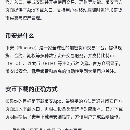
官方入口，完成安装并开始使用交易、理财等功能。币安官方
页面提供了App下载入口，支持用户在移动端随时进行加密货
币买卖与资产管理。
币安是什么
币安（Binance）是一家全球性的加密货币交易平台，提供现
货、合约、期权等多种数字资产交易服务，并支持比特币
（BTC）、以太币（ETH）等主流币种交易。官方介绍显示，
币安以
安全
、
低手续费
和较高的流动性受到大量用户关注。
安币下载的正确方式
如果你的目标是下载币安App，最稳妥的方法是通过币安官方
页面进入下载入口，再根据设备类型选择对应版本。官方下载
页明确提供了
安卓下载
与安装指南，方便用户完成后续操作。