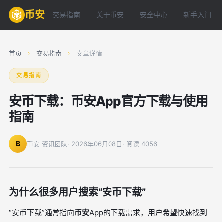
币安
交易指南
关于币安
安全中心
新手入门
首页
›
交易指南
›
文章详情
交易指南
安币下载：币安App官方下载与使用
指南
B
币安 资讯团队
· 2026年06月08日
· 阅读 4056
为什么很多用户搜索“安币下载”
“安币下载”通常指向
币安
App的下载需求，用户希望快速找到