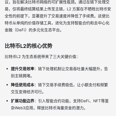
议，旨在解决比特币网络的可扩展性瓶颈。通过在链下处理交
易，仅将最终结算结果上传至主链，L2 方案在不牺牲比特币安
全性的前提下，显著提升了交易速度并降低了手续费。这使比
特币从单纯的价值存储工具，进化为支持智能合约和去中心化
金融（DeFi）的多元化生态平台。
比特币L2的核心优势
比特币L2 为生态系统带来了三大关键价值：
提升交易效率
：链下处理机制让交易吞吐量大幅提升，告
别主链拥堵。
降低使用成本
：链下交易手续费极低，让小额支付和频繁
交互变得经济可行。
扩展功能边界
：引入智能合约功能，支持DeFi、NFT等复
杂Web3应用，释放比特币海量资金的潜力。