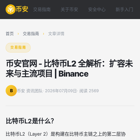
币安
交易指南
关于币安
安全中心
新手入门
首页
›
交易指南
›
文章详情
交易指南
币安官网 - 比特币L2 全解析：扩容未
来与主流项目 | Binance
B
币安 资讯团队
· 2026年07月09日
· 阅读 2569
比特币L2是什么？
比特币L2（Layer 2）是构建在比特币主链之上的第二层协