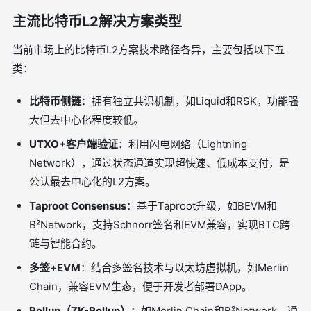
主流比特币L2解决方案类型
当前市场上的比特币L2方案技术路径各异，主要包括以下五
类：
比特币侧链
：拥有独立共识机制，如Liquid和RSK，功能强
大但去中心化程度较低。
UTXO+客户端验证
：利用闪电网络（Lightning
Network），通过状态通道实现超快速、低成本支付，是
公认最去中心化的L2方案。
Taproot Consensus
：基于Taproot升级，如BEVM和
B²Network，支持Schnorr签名和EVM兼容，实现BTC跨
链与智能合约。
多签+EVM
：结合多签名技术与以太坊虚拟机，如Merlin
Chain，兼容EVM生态，便于开发者部署DApp。
Rollup（ZK-Rollup）
：如Merlin Chain和B²Network，通